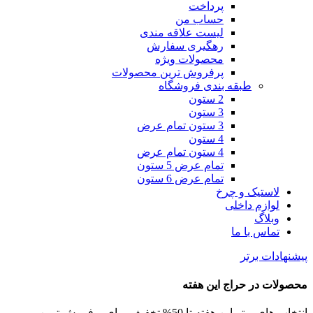
پرداخت
حساب من
لیست علاقه مندی
رهگیری سفارش
محصولات ویژه
پرفروش ترین محصولات
طبقه بندی فروشگاه
2 ستون
3 ستون
3 ستون تمام عرض
4 ستون
4 ستون تمام عرض
تمام عرض 5 ستون
تمام عرض 6 ستون
لاستیک و چرخ
لوازم داخلی
وبلاگ
تماس با ما
پیشنهادات برتر
محصولات در حراج این هفته
انتخاب های برتر این هفته تا 50% تخفیف برای پرفروش ترین