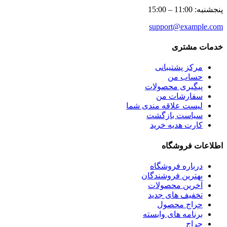
پنجشنبه: 11:00 – 15:00
support@example.com
خدمات مشتری
مرکز پشتیبانی
حساب من
پیگیری محصولات
سفارشات من
لیست علاقه مندی شما
سیاست بازگشت
کارت هدیه خرید
اطلاعات فروشگاه
درباره فروشگاه
بهترین فروشندگان
آخرین محصولات
تخفیف های جدید
حراج محصول
برنامه های وابسته
حراج