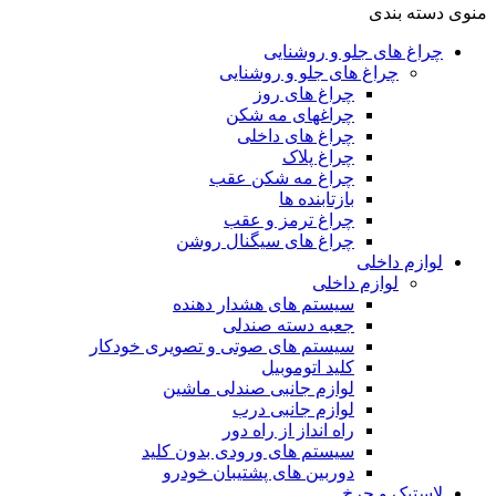
منوی دسته بندی
چراغ های جلو و روشنایی
چراغ های جلو و روشنایی
چراغ های روز
چراغهای مه شکن
چراغ های داخلی
چراغ پلاک
چراغ مه شکن عقب
بازتابنده ها
چراغ ترمز و عقب
چراغ های سیگنال روشن
لوازم داخلی
لوازم داخلی
سیستم های هشدار دهنده
جعبه دسته صندلی
سیستم های صوتی و تصویری خودکار
کلید اتوموبیل
لوازم جانبی صندلی ماشین
لوازم جانبی درب
راه انداز از راه دور
سیستم های ورودی بدون کلید
دوربین های پشتیبان خودرو
لاستیک و چرخ