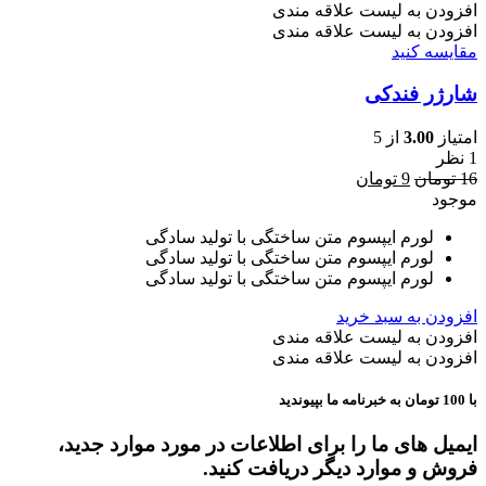
افزودن به لیست علاقه مندی
افزودن به لیست علاقه مندی
مقایسه کنید
شارژر فندکی
امتیاز
3.00
از 5
1 نظر
قیمت
قیمت
16
تومان
9
تومان
اصلی
فعلی
موجود
16 تومان
9 تومان
لورم ایپسوم متن ساختگی با تولید سادگی
بود.
است.
لورم ایپسوم متن ساختگی با تولید سادگی
لورم ایپسوم متن ساختگی با تولید سادگی
افزودن به سبد خرید
افزودن به لیست علاقه مندی
افزودن به لیست علاقه مندی
با 100 تومان به خبرنامه ما بپیوندید
ایمیل های ما را برای اطلاعات در مورد موارد جدید،
فروش و موارد دیگر دریافت کنید.