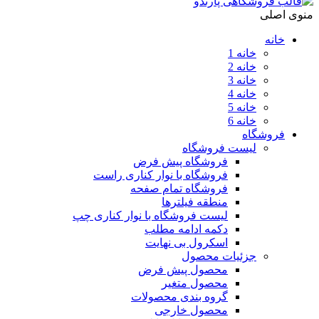
منوی اصلی
خانه
خانه 1
خانه 2
خانه 3
خانه 4
خانه 5
خانه 6
فروشگاه
لیست فروشگاه
فروشگاه پیش فرض
فروشگاه با نوار کناری راست
فروشگاه تمام صفحه
منطقه فیلترها
لیست فروشگاه با نوار کناری چپ
دکمه ادامه مطلب
اسکرول بی نهایت
جزئیات محصول
محصول پیش فرض
محصول متغیر
گروه بندی محصولات
محصول خارجی