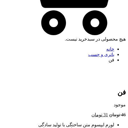
هیچ محصولی در سبدخرید نیست.
خانه
باتری و چسب
فن
فن
موجود
قیمت
قیمت
46
تومان
31
تومان
اصلی
فعلی
لورم ایپسوم متن ساختگی با تولید سادگی
46 تومان
31 تومان