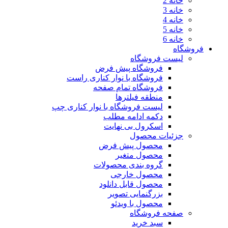
خانه 2
خانه 3
خانه 4
خانه 5
خانه 6
فروشگاه
لیست فروشگاه
فروشگاه پیش فرض
فروشگاه با نوار کناری راست
فروشگاه تمام صفحه
منطقه فیلترها
لیست فروشگاه با نوار کناری چپ
دکمه ادامه مطلب
اسکرول بی نهایت
جزئیات محصول
محصول پیش فرض
محصول متغیر
گروه بندی محصولات
محصول خارجی
محصول قابل دانلود
بزرگنمایی تصویر
محصول با ویدئو
صفحه فروشگاه
سبد خرید