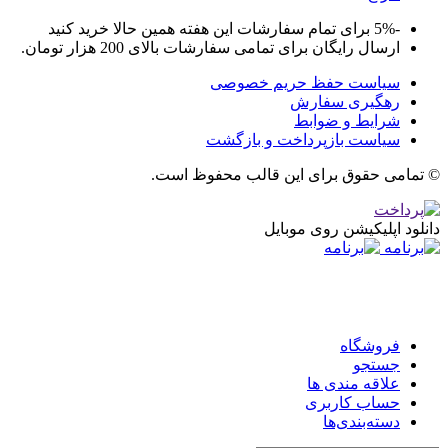
-5% برای تمام سفارشات این هفته همین حالا خرید کنید
ارسال رایگان برای تمامی سفارشات بالای 200 هزار تومان.
سیاست حفظ حریم خصوصی
رهگیری سفارش
شرایط و ضوابط
سیاست بازپرداخت و بازگشت
© تمامی حقوق برای این قالب محفوظ است.
دانلود اپلیکیشن روی موبایل
فروشگاه
جستجو
علاقه مندی ها
حساب کاربری
دسته‌بندی‌ها