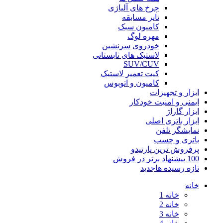
چرخ های آلیاژی
تایر مسابقه
کامیون سبک
مهره لوگ
خودروی سرنشین
لاستیک های تابستانی
SUV/CUV
کیت تعمیر لاستیک
کامیون و اتوبوس
ابزار و تجهیزات
ایمنی و امنیت خودکار
ابزار گاراژ
ابزار باتری اصلی
نمایشگر تلفن
باتری و چسب
پرفروش ترین پارتیدو
100 پیشنهاد برتر در فروش
تازه رسیده ها
جدید
خانه
خانه 1
خانه 2
خانه 3