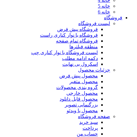
خانه 4
خانه 5
خانه 6
فروشگاه
لیست فروشگاه
فروشگاه پیش فرض
فروشگاه با نوار کناری راست
فروشگاه تمام صفحه
منطقه فیلترها
لیست فروشگاه با نوار کناری چپ
دکمه ادامه مطلب
اسکرول بی نهایت
جزئیات محصول
محصول پیش فرض
محصول متغیر
گروه بندی محصولات
محصول خارجی
محصول قابل دانلود
بزرگنمایی تصویر
محصول با ویدئو
صفحه فروشگاه
سبد خرید
پرداخت
حساب من