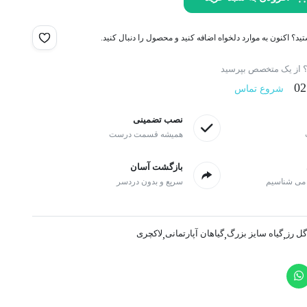
تمام عرض 6 ستون
د؟ اکنون به موارد دلخواه اضافه کنید و محصول را دنبال کنید.
؟ از یک متخصص بپرسید
02
شروع تماس
نصب تضمینی
همیشه قسمت درست
بازگشت آسان
 می شناسیم
سریع و بدون دردسر
گل رز
گیاه سایز بزرگ
گیاهان آپارتمانی
لاکچری
,
,
,