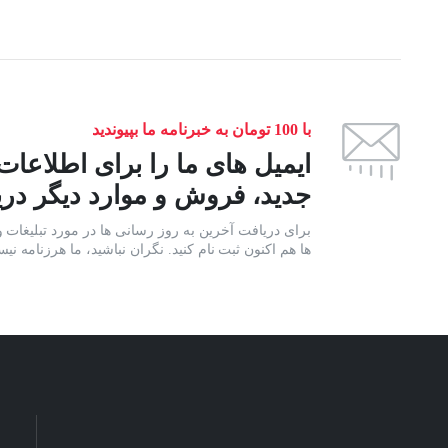
با 100 تومان به خبرنامه ما بپیوندید
ایمیل های ما را برای اطلاعات
جدید، فروش و موارد دیگر دری
برای دریافت آخرین به روز رسانی ها در مورد تبلیغات و
ها هم اکنون ثبت نام کنید. نگران نباشید، ما هرزنامه نیس