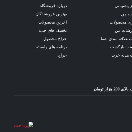
 پشتیبانی
درباره فروشگاه
ب من
بهترین فروشندگان
ری محصولات
آخرین محصولات
رشات من
تخفیف های جدید
 علاقه مندی شما
حراج محصول
ست بازگشت
برنامه های وابسته
 هدیه خرید
حراج
ار تومان.