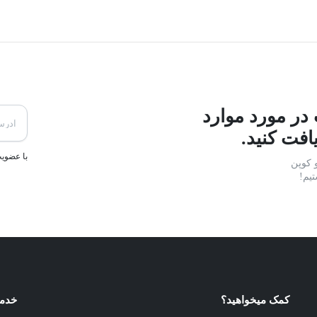
 در مورد موارد
افت کنید.
با عضوی
 کوپن
تیم!
کمک میخواهید؟
خدم