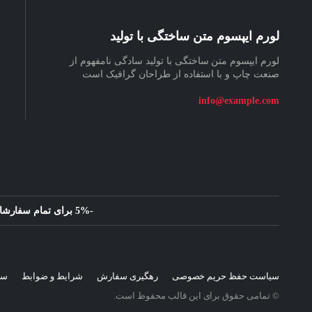
لورم ایپسوم متن ساختگی با تولید
لورم ایپسوم متن ساختگی با تولید سادگی نامفهوم از
صنعت چاپ و با استفاده از طراحان گرافیک است
info@example.com
-5% برای تمام سفارشات این هفته همین حالا خرید کنید
سیاست حفظ حریم خصوصی
رهگیری سفارش
شرایط و ضوابط
سی
© تمامی حقوق برای این قالب محفوظ است.