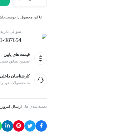
ویدئو
پرفروش ترین محصولات
200 تومان
180 تومان
تعداد
بود.
است.
آیا این محصول را دوست داشتی
سوالی دارید
1-987654
قیمت های پایین
تضمین تطابق قیمت
کارشناسان داخلی
ما محصولات خود را
دسته بندی ها:
ارسال امروز
,