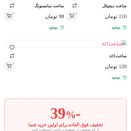
ساعت دیجیتال
ساعت سامسونگ
110
تومان
98
تومان
موجود
موجود
ساعتa21
120
تومان
موجود
-39
%
تخفیف فوق العاده برای اولین خرید شما
از کد تخفیف در صفحه پرداخت استفاده کنید