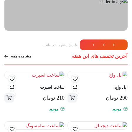
:
:
:
تا پایان پیشنهاد باقی مانده
آخرین تخفیف های این هفته
مشاهده همه
اپل واچ
ساعت اسپرت
290
تومان
210
تومان
موجود
موجود