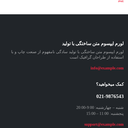
کنید
لورم ایپسوم متن ساختگی با تولید
لورم ایپسوم متن ساختگی با تولید سادگی نامفهوم از صنعت چاپ و با
استفاده از طراحان گرافیک است
info@example.com
کمک میخواهید؟
021-9876543
شنبه – چهارشنبه: 9:00-20:00
پنجشنبه: 11:00 – 15:00
support@example.com